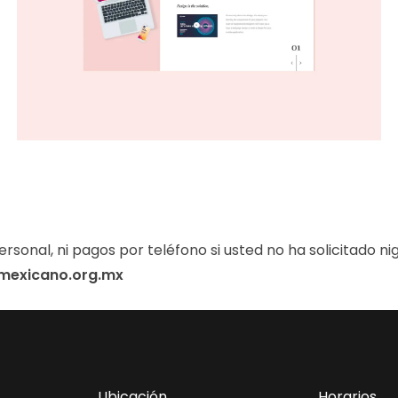
ersonal, ni pagos por teléfono si usted no ha solicitado ni
mexicano.org.mx
Ubicación
Horarios