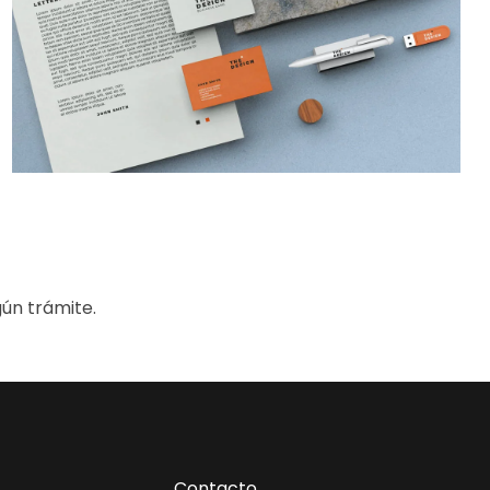
gún trámite.
Contacto