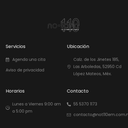
Servicios
Ubicación
Agenda una cita
Calz. de los Jinetes 185,
Las Arboledas, 52950 Cd
Aviso de privacidad
López Mateos, Méx.
Horarios
Contacto
Lunes a Viernes 9:00 am
55 5370 1173
a 5:00 pm
contacto@not110em.com.