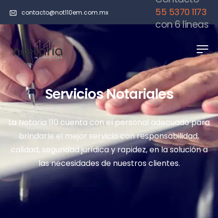
55 5370 1173
contacto@not110em.com.mx
con 6 líneas
Servicios Notariales
La Notaria 110 cuenta con el personal adecuado para
brindarle el mejor servicio con responsabilidad,
calidad, seguridad jurídica y rapidez, en la solución a
las necesidades de nuestros clientes.