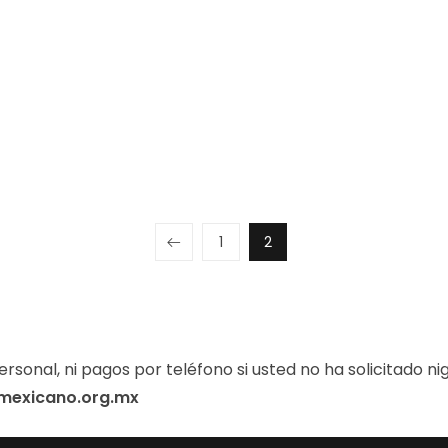
1
2
ersonal, ni pagos por teléfono si usted no ha solicitado ni
mexicano.org.mx