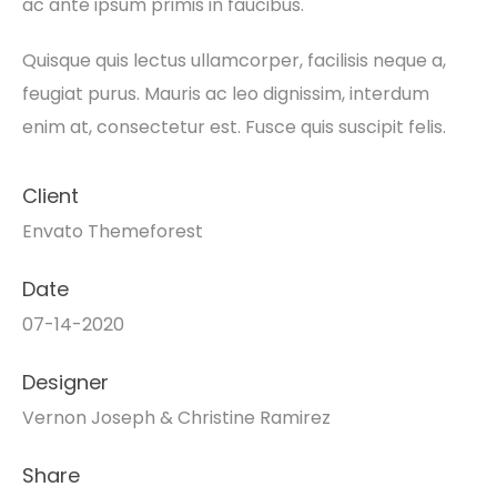
ac ante ipsum primis in faucibus.
Quisque quis lectus ullamcorper, facilisis neque a,
feugiat purus. Mauris ac leo dignissim, interdum
enim at, consectetur est. Fusce quis suscipit felis.
Client
Envato Themeforest
Date
07-14-2020
Designer
Vernon Joseph & Christine Ramirez
Share